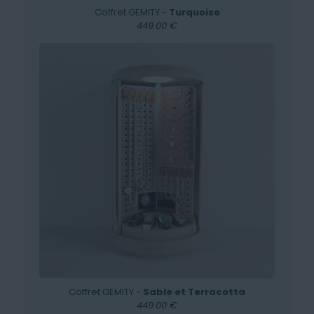
Coffret GEMITY -
Turquoise
449.00 €
Coffret GEMITY -
Sable et Terracotta
449.00 €