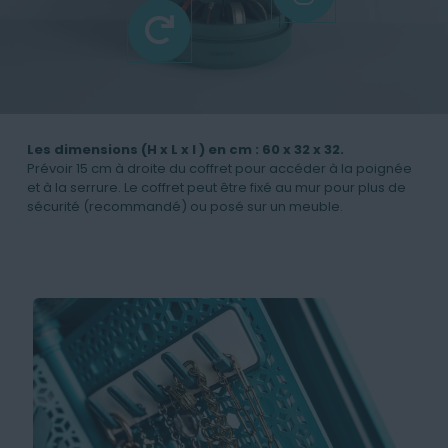
Les dimensions (H x L x l ) en cm : 60 x 32 x 32.
Prévoir 15 cm à droite du coffret pour accéder à la poignée
et à la serrure. Le coffret peut être fixé au mur pour plus de
sécurité (recommandé) ou posé sur un meuble.