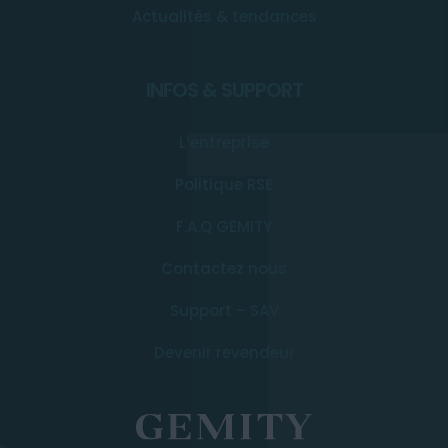
Actualités & tendances
INFOS & SUPPORT
L’entreprise
Politique RSE
F.A.Q GEMITY
Contactez nous
Support – SAV
Devenir revendeur