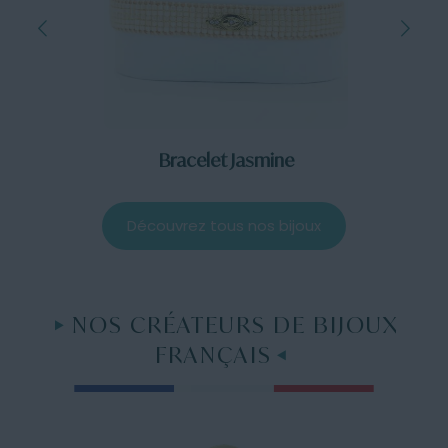
Bracelet Jasmine
Découvrez tous nos bijoux
NOS CRÉATEURS DE BIJOUX
FRANÇAIS