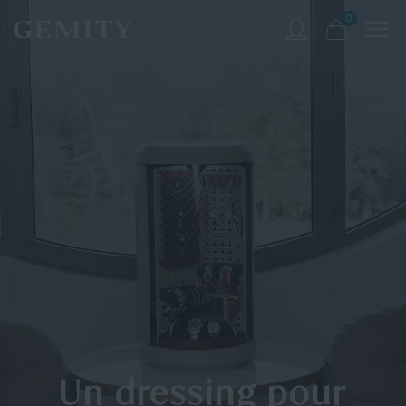
0
Un dressing pour