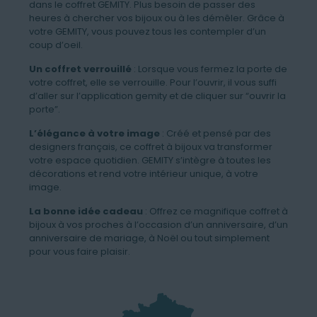
dans le coffret GEMITY. Plus besoin de passer des
heures à chercher vos bijoux ou à les démêler. Grâce à
votre GEMITY, vous pouvez tous les contempler d’un
coup d’oeil.
Un coffret verrouillé
: Lorsque vous fermez la porte de
votre coffret, elle se verrouille. Pour l’ouvrir, il vous suffi
d’aller sur l’application gemity et de cliquer sur “ouvrir la
porte”.
L’élégance à votre image
: Créé et pensé par des
designers français, ce coffret à bijoux va transformer
votre espace quotidien. GEMITY s’intègre à toutes les
décorations et rend votre intérieur unique, à votre
image.
La bonne idée cadeau
: Offrez ce magnifique coffret à
bijoux à vos proches à l’occasion d’un anniversaire, d’un
anniversaire de mariage, à Noël ou tout simplement
pour vous faire plaisir.