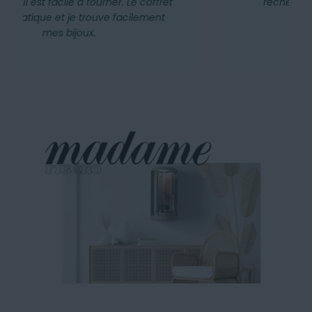
rechercher en tant que femme pour
ranger tous nos bijoux.