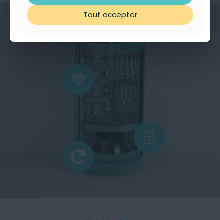
Tout accepter
Tout accepter