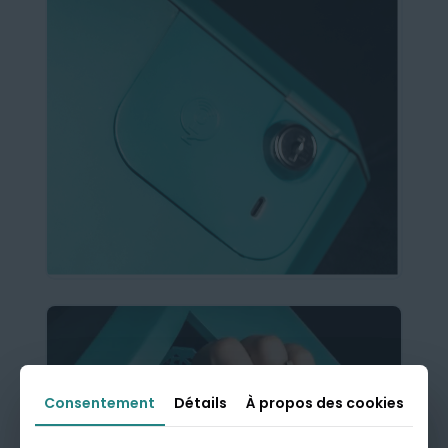
Consentement
Consentement
Détails
Détails
À propos des cookies
À propos des cookies