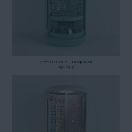
Coffret GEMITY -
Turquoise
449.00 €