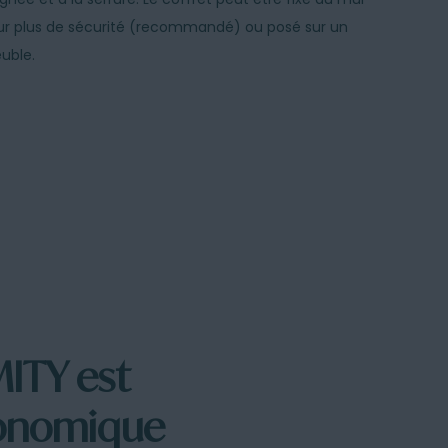
ur plus de sécurité (recommandé) ou posé sur un
uble.
ITY est
onomique