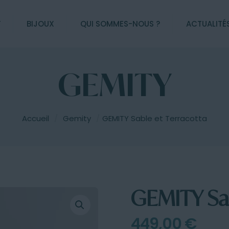
Y
BIJOUX
QUI SOMMES-NOUS ?
ACTUALITÉ
GEMITY
Accueil
/
Gemity
/
GEMITY Sable et Terracotta
GEMITY Sab
449,00
€