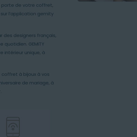
 porte de votre coffret,
ler sur l’application gemity
r des designers français,
ce quotidien. GEMITY
e intérieur unique, à
 coffret à bijoux à vos
niversaire de mariage, à
.