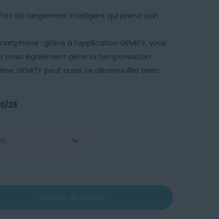
fret de rangement intelligent qui prend soin
artphone : grâce à l’application GEMITY, vous
ret mais également gérer la temporisation
ière. GEMITY peut aussi se déverrouiller avec
10/26
Ajouter au panier