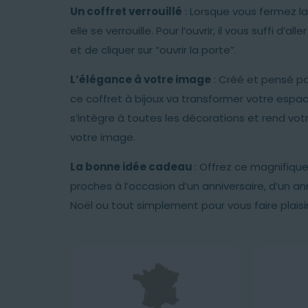
Un coffret verrouillé
: Lorsque vous fermez la
elle se verrouille. Pour l’ouvrir, il vous suffi d’al
et de cliquer sur “ouvrir la porte”.
L’élégance à votre image
: Créé et pensé pa
ce coffret à bijoux va transformer votre espa
s’intègre à toutes les décorations et rend votr
votre image.
La bonne idée cadeau
: Offrez ce magnifique
proches à l’occasion d’un anniversaire, d’un an
Noël ou tout simplement pour vous faire plaisir