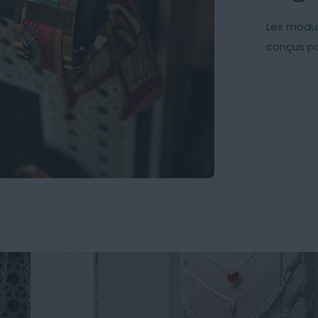
Les modul
conçus po