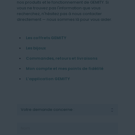
nos produits et le fonctionnement de GEMITY. Si
vous ne trouvez pas l'information que vous
recherchez, n'hésitez pas à nous contacter
directement — nous sommes là pour vous aider.
Les coffrets GEMITY
Les bijoux
Commandes, retours et livraisons
Mon compte et mes points de fidélité
L’application GEMITY