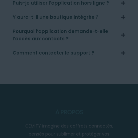
Puis-je utiliser l’application hors ligne ?
Y aura-t-il une boutique intégrée ?
Pourquoi l’application demande-t-elle
l’accès aux contacts ?
Comment contacter le support ?
À PROPOS
GEMITY imagine des coffrets connectés,
pensés pour sublimer et protéger vos