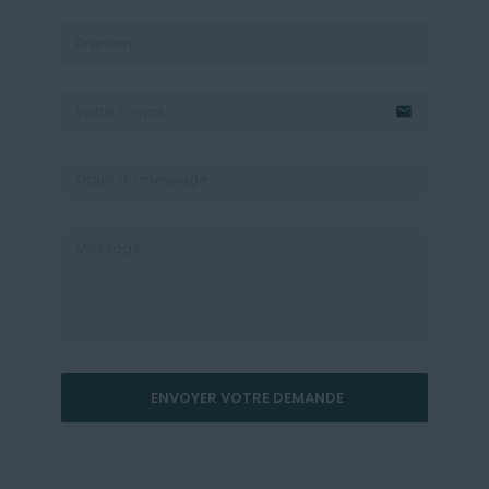
email
ENVOYER VOTRE DEMANDE