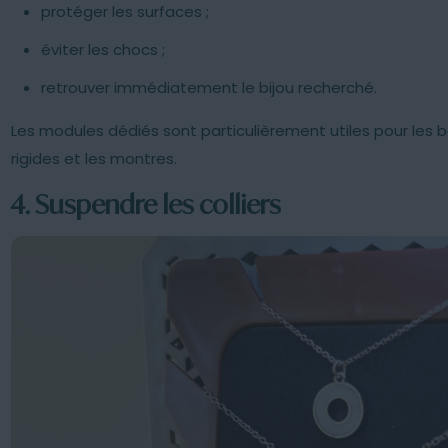
protéger les surfaces ;
éviter les chocs ;
retrouver immédiatement le bijou recherché.
Les modules dédiés sont particulièrement utiles pour les bo
rigides et les montres.
4. Suspendre les colliers