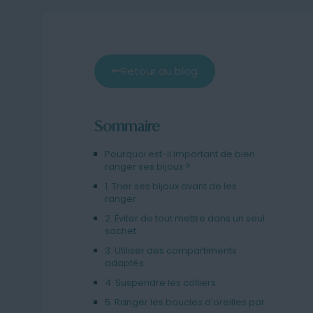
Retour au blog
Sommaire
Pourquoi est-il important de bien
ranger ses bijoux ?
1. Trier ses bijoux avant de les
ranger
2. Éviter de tout mettre dans un seul
sachet
3. Utiliser des compartiments
adaptés
4. Suspendre les colliers
5. Ranger les boucles d'oreilles par