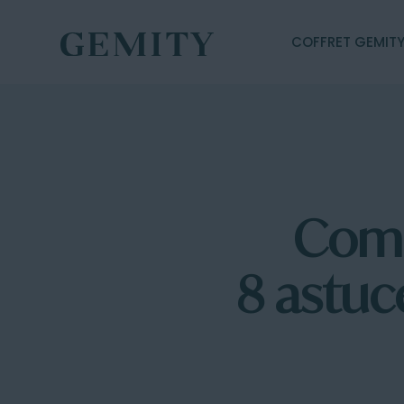
COFFRET GEMIT
Comm
8 astuc