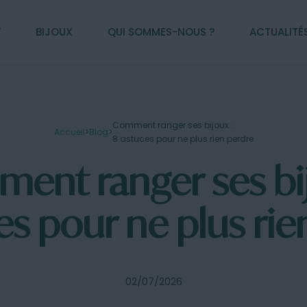
Y
BIJOUX
QUI SOMMES-NOUS ?
ACTUALITÉ
Comment ranger ses bijoux :
Accueil
>
Blog
>
8 astuces pour ne plus rien perdre
ent ranger ses bij
es pour ne plus rie
02/07/2026