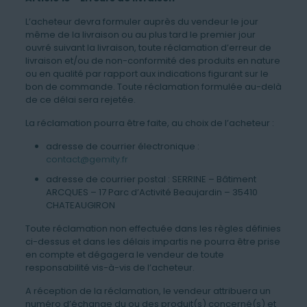
L’acheteur devra formuler auprès du vendeur le jour
même de la livraison ou au plus tard le premier jour
ouvré suivant la livraison, toute réclamation d’erreur de
livraison et/ou de non-conformité des produits en nature
ou en qualité par rapport aux indications figurant sur le
bon de commande. Toute réclamation formulée au-delà
de ce délai sera rejetée.
La réclamation pourra être faite, au choix de l’acheteur :
adresse de courrier électronique :
contact@gemity.fr
adresse de courrier postal : SERRINE – Bâtiment
ARCQUES – 17 Parc d’Activité Beaujardin – 35410
CHATEAUGIRON
Toute réclamation non effectuée dans les règles définies
ci-dessus et dans les délais impartis ne pourra être prise
en compte et dégagera le vendeur de toute
responsabilité vis-à-vis de l’acheteur.
A réception de la réclamation, le vendeur attribuera un
numéro d’échange du ou des produit(s) concerné(s) et