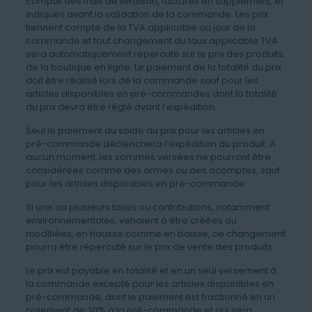
compte des frais de livraison, facturés en supplément, et
indiqués avant la validation de la commande. Les prix
tiennent compte de la TVA applicable au jour de la
commande et tout changement du taux applicable TVA
sera automatiquement répercuté sur le prix des produits
de la boutique en ligne. Le paiement de la totalité du prix
doit être réalisé lors de la commande sauf pour les
articles disponibles en pré-commandes dont la totalité
du prix devra être réglé avant l’expédition.
Seul le paiement du solde du prix pour les articles en
pré-commande déclenchera l’expédition du produit. A
aucun moment, les sommes versées ne pourront être
considérées comme des arrhes ou des acomptes, sauf
pour les articles disponibles en pré-commande.
Si une ou plusieurs taxes ou contributions, notamment
environnementales, venaient à être créées ou
modifiées, en hausse comme en baisse, ce changement
pourra être répercuté sur le prix de vente des produits.
Le prix est payable en totalité et en un seul versement à
la commande excepté pour les articles disponibles en
pré-commande, dont le paiement est fractionné en un
paiement de 30% à la pré-commande et qui sera