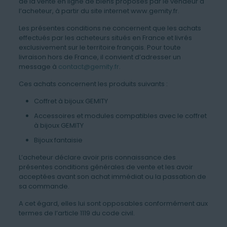
de la vente en ligne de biens proposés par le vendeur à
l’acheteur, à partir du site internet www.gemity.fr.
Les présentes conditions ne concernent que les achats
effectués par les acheteurs situés en France et livrés
exclusivement sur le territoire français. Pour toute
livraison hors de France, il convient d’adresser un
message à
contact@gemity.fr
.
Ces achats concernent les produits suivants :
Coffret à bijoux GEMITY
Accessoires et modules compatibles avec le coffret
à bijoux GEMITY
Bijoux fantaisie
L’acheteur déclare avoir pris connaissance des
présentes conditions générales de vente et les avoir
acceptées avant son achat immédiat ou la passation de
sa commande.
A cet égard, elles lui sont opposables conformément aux
termes de l’article 1119 du code civil.