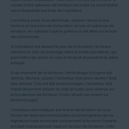
cause d’une adresse de livraison erronée ou incomplète
sera réexpédié aux frais de l’acheteur.
L’acheteur peut, à sa demande, obtenir l’envoi d’une
facture à l’adresse de facturation et non à l’adresse de
livraison, en validant l’option prévue à cet effet sur le bon
de commande.
Si l’acheteur est absent le jour de la livraison, le livreur
laissera un avis de passage dans la boîte aux lettres, qui
permettra de retirer le colis à l’endroit et pendant le délai
indiqué.
Si au moment de la livraison, l’emballage d’origine est
abîmé, déchiré, ouvert, l’acheteur doit alors vérifier l’état
des articles. S’ils ont été endommagés, l’acheteur doit
impérativement refuser le colis et noter une réserve sur
le bordereau de livraison (colis refusé car ouvert ou
endommagé).
L’acheteur doit indiquer sur le bon de livraison et sous
forme de réserves manuscrites accompagnées de sa
signature toute anomalie concernant la livraison (avarie,
produit manquant par rapport au bon de livraison, colis