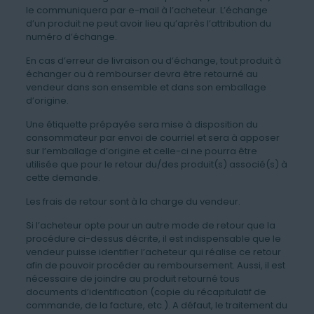
le communiquera par e-mail à l’acheteur. L’échange
d’un produit ne peut avoir lieu qu’après l’attribution du
numéro d’échange.
En cas d’erreur de livraison ou d’échange, tout produit à
échanger ou à rembourser devra être retourné au
vendeur dans son ensemble et dans son emballage
d’origine.
Une étiquette prépayée sera mise à disposition du
consommateur par envoi de courriel et sera à apposer
sur l’emballage d’origine et celle-ci ne pourra être
utilisée que pour le retour du/des produit(s) associé(s) à
cette demande.
Les frais de retour sont à la charge du vendeur.
Si l’acheteur opte pour un autre mode de retour que la
procédure ci-dessus décrite, il est indispensable que le
vendeur puisse identifier l’acheteur qui réalise ce retour
afin de pouvoir procéder au remboursement. Aussi, il est
nécessaire de joindre au produit retourné tous
documents d’identification (copie du récapitulatif de
commande, de la facture, etc.). A défaut, le traitement du