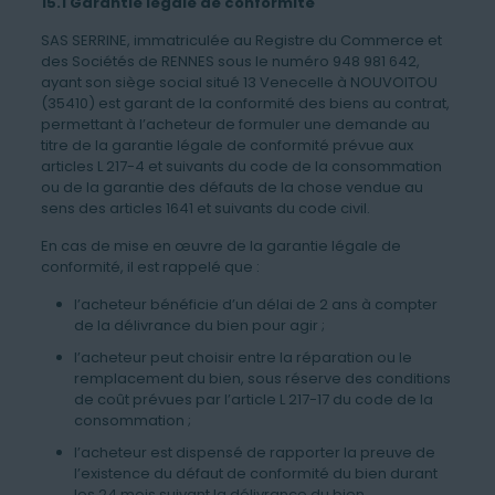
15.1 Garantie légale de conformité
SAS SERRINE, immatriculée au Registre du Commerce et
des Sociétés de RENNES sous le numéro 948 981 642,
ayant son siège social situé 13 Venecelle à NOUVOITOU
(35410) est garant de la conformité des biens au contrat,
permettant à l’acheteur de formuler une demande au
titre de la garantie légale de conformité prévue aux
articles L 217-4 et suivants du code de la consommation
ou de la garantie des défauts de la chose vendue au
sens des articles 1641 et suivants du code civil.
En cas de mise en œuvre de la garantie légale de
conformité, il est rappelé que :
l’acheteur bénéficie d’un délai de 2 ans à compter
de la délivrance du bien pour agir ;
l’acheteur peut choisir entre la réparation ou le
remplacement du bien, sous réserve des conditions
de coût prévues par l’article L 217-17 du code de la
consommation ;
l’acheteur est dispensé de rapporter la preuve de
l’existence du défaut de conformité du bien durant
les 24 mois suivant la délivrance du bien.