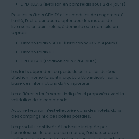
DPD RELAIS (livraison en point relais sous 2 à 4 jours)
Pour les coffrets GEMITY et les modules de rangement à
l’unité, l’acheteur pourra opter pour les modes de
livraisons en point relais, à domicile ou à domicile en
express :
Chrono relais 2SHOP (Livraison sous 2 à 4 jours)
Chrono relais 13H
DPD RELAIS (Livraison sous 2 à 4 jours)
Les tarifs dépendent du poids du colis et les durées
d’acheminements sont indiqués à titre indicatif, sur la
base des informations du transporteur.
Les différents tarifs seront indiqués et proposés avant la
validation de la commande.
Aucune livraison n’est effectuée dans des hôtels, dans
des campings ni à des boîtes postales.
Les produits sont livrés à l’adresse indiquée par
l’acheteur sur le bon de commande, l’acheteur devra
veiller à son exactitude. Tout colis renvoyé au vendeur à