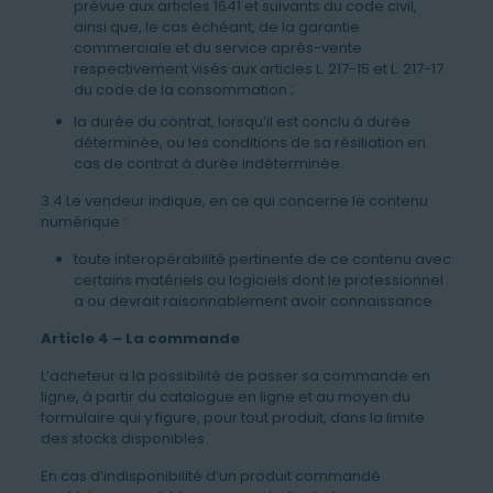
prévue aux articles 1641 et suivants du code civil,
ainsi que, le cas échéant, de la garantie
commerciale et du service après-vente
respectivement visés aux articles L. 217-15 et L. 217-17
du code de la consommation ;
la durée du contrat, lorsqu’il est conclu à durée
déterminée, ou les conditions de sa résiliation en
cas de contrat à durée indéterminée.
3.4 Le vendeur indique, en ce qui concerne le contenu
numérique :
toute interopérabilité pertinente de ce contenu avec
certains matériels ou logiciels dont le professionnel
a ou devrait raisonnablement avoir connaissance.
Article 4 – La commande
L’acheteur a la possibilité de passer sa commande en
ligne, à partir du catalogue en ligne et au moyen du
formulaire qui y figure, pour tout produit, dans la limite
des stocks disponibles.
En cas d’indisponibilité d’un produit commandé