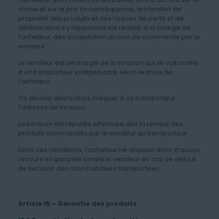
chose et sur le prix. En conséquence, le transfert de
propriété des produits et des risques de perte et de
détérioration s’y rapportant est réalisé, à la charge de
l’acheteur, dès acceptation du bon de commande par le
vendeur.
Le vendeur est déchargé de la livraison qui se voit confié
à un transporteur indépendant, selon le choix de
l’acheteur.
Ce dernier devra alors indiquer à ce transporteur
l’adresse de livraison.
La livraison est réputée effectuée dès la remise des
produits commandés par le vendeur au transporteur.
Dans ces conditions, l’acheteur ne dispose donc d’aucun
recours en garantie contre le vendeur en cas de défaut
de livraison des marchandises transportées.
Article 15 – Garantie des produits