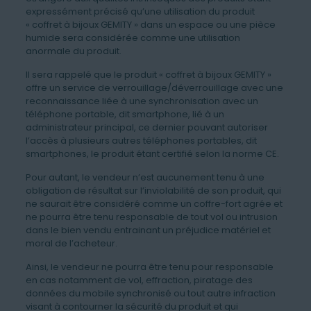
expressément précisé qu’une utilisation du produit
« coffret à bijoux GEMITY » dans un espace ou une pièce
humide sera considérée comme une utilisation
anormale du produit.
Il sera rappelé que le produit « coffret à bijoux GEMITY »
offre un service de verrouillage/déverrouillage avec une
reconnaissance liée à une synchronisation avec un
téléphone portable, dit smartphone, lié à un
administrateur principal, ce dernier pouvant autoriser
l’accès à plusieurs autres téléphones portables, dit
smartphones, le produit étant certifié selon la norme CE.
Pour autant, le vendeur n’est aucunement tenu à une
obligation de résultat sur l’inviolabilité de son produit, qui
ne saurait être considéré comme un coffre-fort agrée et
ne pourra être tenu responsable de tout vol ou intrusion
dans le bien vendu entrainant un préjudice matériel et
moral de l’acheteur.
Ainsi, le vendeur ne pourra être tenu pour responsable
en cas notamment de vol, effraction, piratage des
données du mobile synchronisé ou tout autre infraction
visant à contourner la sécurité du produit et qui