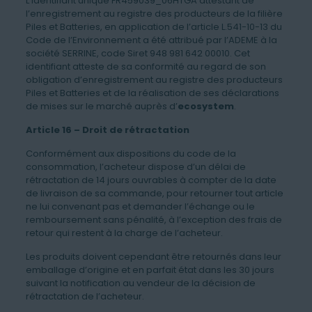
L’identifiant unique FR459039_06HTGA attestant de
l’enregistrement au registre des producteurs de la filière
Piles et Batteries, en application de l’article L.541-10-13 du
Code de l’Environnement a été attribué par l’ADEME à la
société SERRINE, code Siret 948 981 642 00010. Cet
identifiant atteste de sa conformité au regard de son
obligation d’enregistrement au registre des producteurs
Piles et Batteries et de la réalisation de ses déclarations
de mises sur le marché auprès d’
ecosystem
.
Article 16 – Droit de rétractation
Conformément aux dispositions du code de la
consommation, l’acheteur dispose d’un délai de
rétractation de 14 jours ouvrables à compter de la date
de livraison de sa commande, pour retourner tout article
ne lui convenant pas et demander l’échange ou le
remboursement sans pénalité, à l’exception des frais de
retour qui restent à la charge de l’acheteur.
Les produits doivent cependant être retournés dans leur
emballage d’origine et en parfait état dans les 30 jours
suivant la notification au vendeur de la décision de
rétractation de l’acheteur.