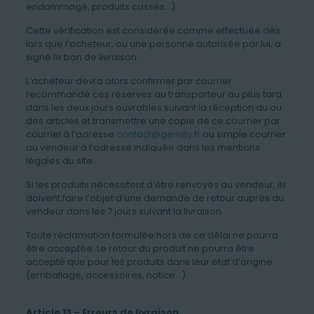
endommagé, produits cassés…).
Cette vérification est considérée comme effectuée dès
lors que l’acheteur, ou une personne autorisée par lui, a
signé le bon de livraison.
L’acheteur devra alors confirmer par courrier
recommandé ces réserves au transporteur au plus tard
dans les deux jours ouvrables suivant la réception du ou
des articles et transmettre une copie de ce courrier par
courriel à l’adresse
contact@gemity.fr
ou simple courrier
au vendeur à l’adresse indiquée dans les mentions
légales du site.
Si les produits nécessitent d’être renvoyés au vendeur, ils
doivent faire l’objet d’une demande de retour auprès du
vendeur dans les 7 jours suivant la livraison.
Toute réclamation formulée hors de ce délai ne pourra
être acceptée. Le retour du produit ne pourra être
accepté que pour les produits dans leur état d’origine
(emballage, accessoires, notice…).
Article 13 – Erreurs de livraison