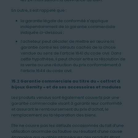
En outre, il est rappelé que :
la garantie légale de conformité s’applique
indépendamment de la garantie commerciale
indiquée ci-dessous ;
l’acheteur peut décider de mettre en œuvre la
garantie contre les défauts cachés de la chose
vendue au sens de l’article 1641 du code civil. Dans
cette hypothèse, il peut choisir entre la résolution de
la vente ou une réduction du prix conformément à
l’article 1644 du code civil.
15.2 Garantie commerciale au titre du « coffret à
bijoux Gemity » et de ses accessoires et modules
Les produits vendus sont également couverts par une
garantie commerciale visant à garantir leur conformité
et assurant le remboursement du prix d’achat, le
remplacement ou la réparation des biens.
Elle ne couvre pas les défauts occasionnés du fait d’une
utilisation anormale ou fautive ou résultant d’une cause
étrangère aux qualités intrinsèques des produits étant