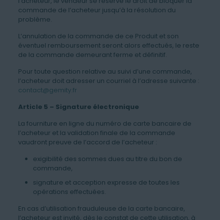
l’acheteur, le vendeur se réserve le droit de bloquer la
commande de l’acheteur jusqu’à la résolution du
problème.
L’annulation de la commande de ce Produit et son
éventuel remboursement seront alors effectués, le reste
de la commande demeurant ferme et définitif.
Pour toute question relative au suivi d’une commande,
l’acheteur doit adresser un courriel à l’adresse suivante :
contact@gemity.fr
Article 5 – Signature électronique
La fourniture en ligne du numéro de carte bancaire de
l’acheteur et la validation finale de la commande
vaudront preuve de l’accord de l’acheteur :
exigibilité des sommes dues au titre du bon de
commande,
signature et acception expresse de toutes les
opérations effectuées.
En cas d’utilisation frauduleuse de la carte bancaire,
l’acheteur est invité, dès le constat de cette utilisation, à