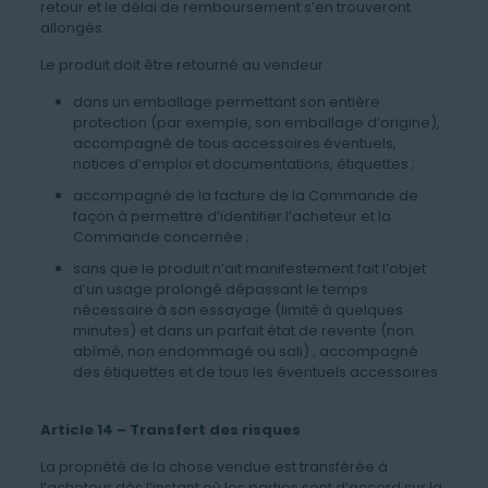
retour et le délai de remboursement s’en trouveront
allongés.
Le produit doit être retourné au vendeur :
dans un emballage permettant son entière
protection (par exemple, son emballage d’origine),
accompagné de tous accessoires éventuels,
notices d’emploi et documentations, étiquettes ;
accompagné de la facture de la Commande de
façon à permettre d’identifier l’acheteur et la
Commande concernée ;
sans que le produit n’ait manifestement fait l’objet
d’un usage prolongé dépassant le temps
nécessaire à son essayage (limité à quelques
minutes) et dans un parfait état de revente (non
abîmé, non endommagé ou sali) ; accompagné
des étiquettes et de tous les éventuels accessoires
Article 14 – Transfert des risques
La propriété de la chose vendue est transférée à
l’acheteur dès l’instant où les parties sont d’accord sur la