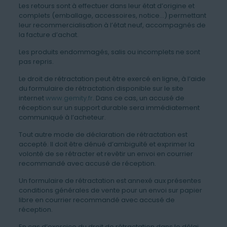
Les retours sont à effectuer dans leur état d’origine et
complets (emballage, accessoires, notice…) permettant
leur recommercialisation à l’état neuf, accompagnés de
la facture d’achat.
Les produits endommagés, salis ou incomplets ne sont
pas repris.
Le droit de rétractation peut être exercé en ligne, à l’aide
du formulaire de rétractation disponible sur le site
internet
www.gemity.fr
. Dans ce cas, un accusé de
réception sur un support durable sera immédiatement
communiqué à l’acheteur.
Tout autre mode de déclaration de rétractation est
accepté. Il doit être dénué d’ambiguïté et exprimer la
volonté de se rétracter et revêtir un envoi en courrier
recommandé avec accusé de réception.
Un formulaire de rétractation est annexé aux présentes
conditions générales de vente pour un envoi sur papier
libre en courrier recommandé avec accusé de
réception.
En cas d’exercice du droit de rétractation dans le délai