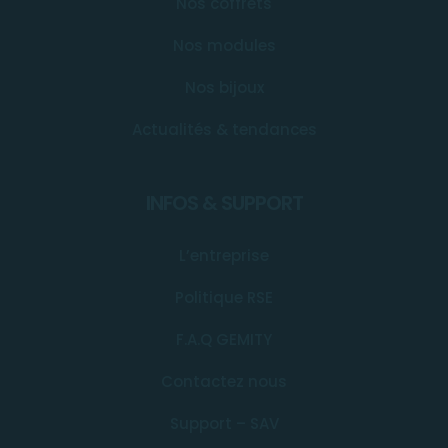
Nos coffrets
Nos modules
Nos bijoux
Actualités & tendances
INFOS & SUPPORT
L’entreprise
Politique RSE
F.A.Q GEMITY
Contactez nous
Support – SAV