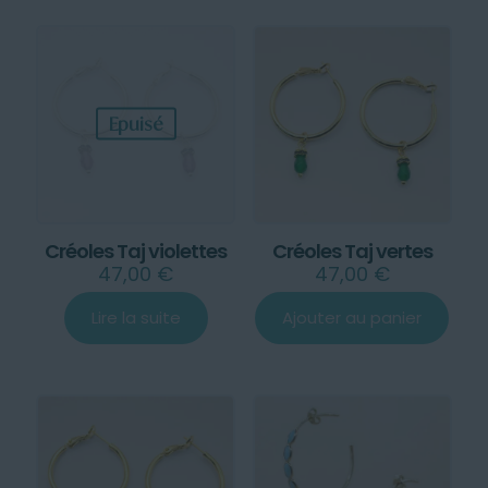
Epuisé
Créoles Taj violettes
Créoles Taj vertes
47,00
€
47,00
€
Lire la suite
Ajouter au panier