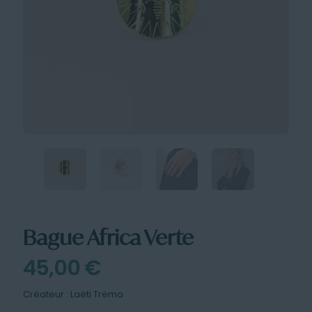
Bague Africa Verte
45,00
€
Créateur : Laëti Trëma