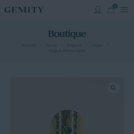
0
Boutique
Accueil
Bijoux
Bagues
Large
Bague Africa Verte