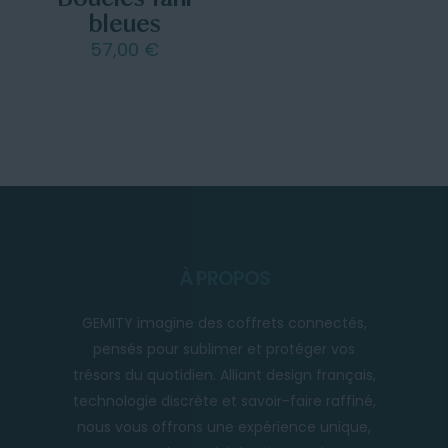
bleues
57,00
€
À PROPOS
GEMITY imagine des coffrets connectés,
pensés pour sublimer et protéger vos
trésors du quotidien. Alliant design français,
technologie discrète et savoir-faire raffiné,
nous vous offrons une expérience unique,