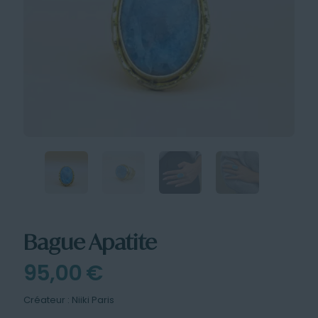
Bague Apatite
95,00
€
Créateur : Niiki Paris