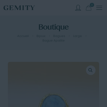
0
Boutique
Accueil
Bijoux
Bagues
Large
Bague Apatite