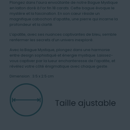
Plongez dans l’aura envoûtante de notre Bague Mystique
en laiton doré à l’or fin 18 carats. Cette bague évoque le
mystère et la fascination. En son cœur réside un
magnifique cabochon d’apatite, une pierre qui incarne la
profondeur et la clarté.
L’apatite, avec ses nuances captivantes de bleu, semble
renfermer les secrets d’un univers inexploré.
Avec la Bague Mystique, plongez dans une harmonie
entre design sophistiqué et énergie mystique. Laissez-
vous captiver par la lueur enchanteresse de l’apatite, et
révélez votre côté énigmatique avec chaque geste.
Dimension : 3.5 x 2.5 cm