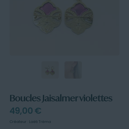
Boucles Jaisalmer violettes
49,00
€
Créateur : Laëti Trëma