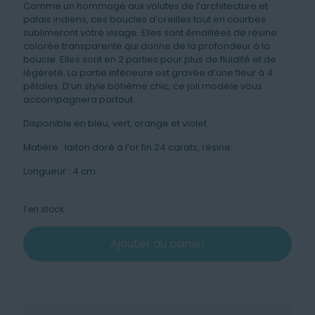
Comme un hommage aux volutes de l’architecture et
palais indiens, ces boucles d’oreilles tout en courbes
sublimeront votre visage. Elles sont émaillées de résine
colorée transparente qui donne de la profondeur à la
boucle. Elles sont en 2 parties pour plus de fluidité et de
légèreté. La partie inférieure est gravée d’une fleur à 4
pétales. D’un style bohème chic, ce joli modèle vous
accompagnera partout.
Disponible en bleu, vert, orange et violet.
Matière : laiton doré à l’or fin 24 carats, résine.
Longueur : 4 cm
1 en stock
Ajouter au panier