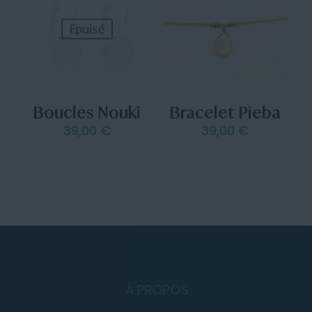
Epuisé
Boucles Nouki
Bracelet Pieba
39,00
€
39,00
€
À PROPOS