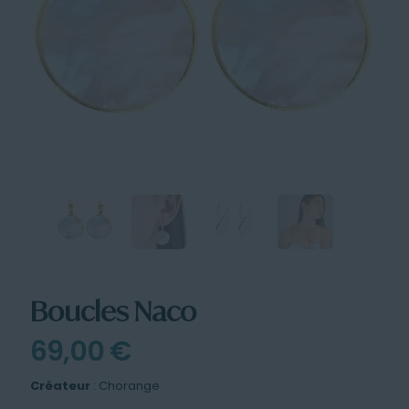
Boucles Naco
69,00
€
Créateur
: Chorange