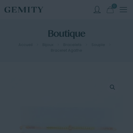
0
Boutique
Accueil
Bijoux
Bracelets
Souple
Bracelet Agathe