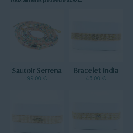
Vous aimerez peut-être aussi…
Sautoir Serrena
Bracelet India
99,00
€
45,00
€