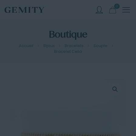
0
Boutique
Accueil
Bijoux
Bracelets
Souple
Bracelet Celia