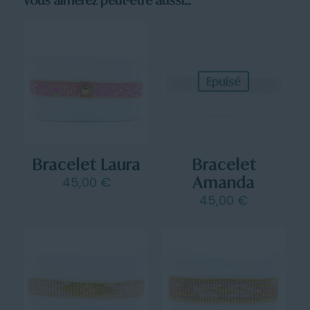
Vous aimerez peut-être aussi…
Epuisé
Bracelet Laura
Bracelet
Amanda
45,00
€
45,00
€