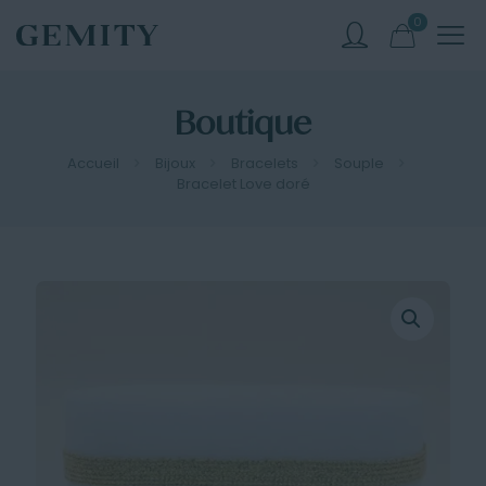
0
Boutique
Accueil
Bijoux
Bracelets
Souple
Bracelet Love doré