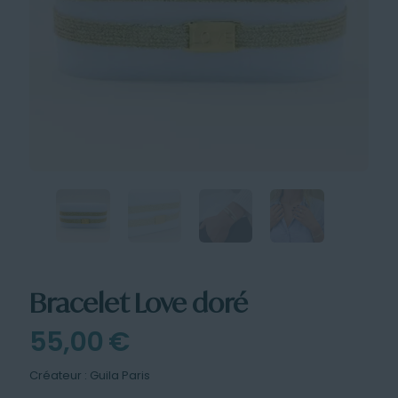
Bracelet Love doré
55,00
€
Créateur : Guila
Paris