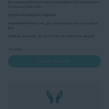
Bracelet double tours avec une plaque LOVE en plaqué or
(3 microns) fait main.
Fermoir en plaqué or réglable.
Disponible en tissu noir, gris, doré ainsi qu’en cuir nude et
gris.
Taille du bracelet : 30 cm (+3 cm de chaîne de rappel)
1 en stock
Ajouter au panier