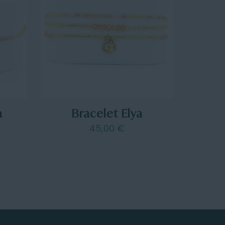
a
Bracelet Elya
45,00
€