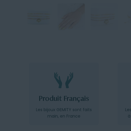
Produit Français
Les bijoux GEMITY sont faits
Le
main, en France
à