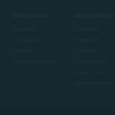
UNIVERS GEMITY
INFOS & SUPPOR
Nos coffrets
L’entreprise
Nos modules
Politique RSE
Nos bijoux
F.A.Q GEMITY
Actualités & tendances
Contactez nous
Support – SAV
Devenir revendeur