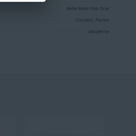
Belle Mais Pas Que
Cordon, Perles
Moderne