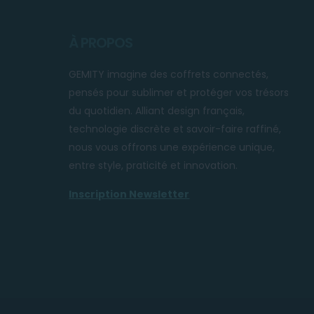
À PROPOS
GEMITY imagine des coffrets connectés,
pensés pour sublimer et protéger vos trésors
du quotidien. Alliant design français,
technologie discrète et savoir-faire raffiné,
nous vous offrons une expérience unique,
entre style, praticité et innovation.
Inscription Newsletter