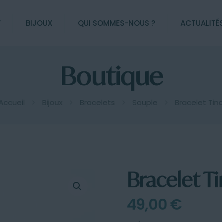
Y
BIJOUX
QUI SOMMES-NOUS ?
ACTUALITÉ
Boutique
Accueil
Bijoux
Bracelets
Souple
Bracelet Tin
Bracelet T
49,00
€