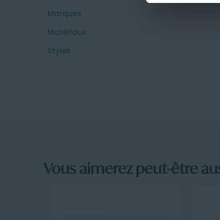
Marques
Matériaux
Styles
Vous aimerez peut-être au