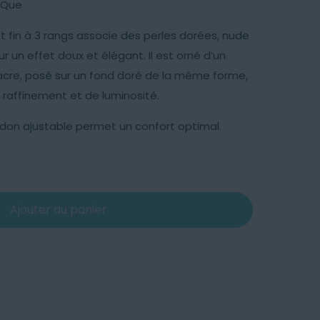
as Que
et fin à 3 rangs associe des perles dorées, nude
r un effet doux et élégant. Il est orné d’un
nacre, posé sur un fond doré de la même forme,
raffinement et de luminosité.
ordon ajustable permet un confort optimal.
Ajouter au panier