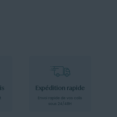
is
Expédition rapide
t
Envoi rapide de vos colis
sous 24/48H