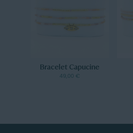
Bracelet Capucine
49,00
€