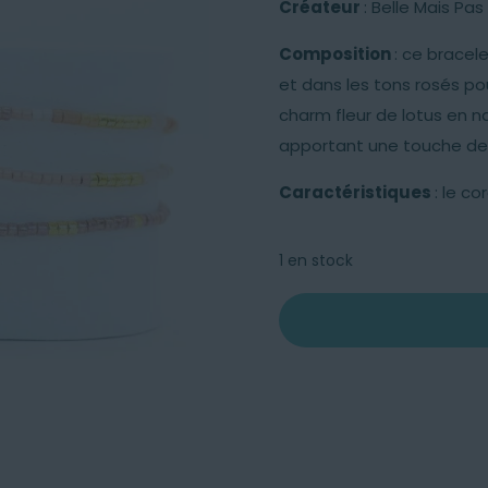
Créateur
: Belle Mais P
Composition
: ce bracel
et dans les tons rosés pou
charm fleur de lotus en 
apportant une touche de 
Caractéristiques
: le c
1 en stock