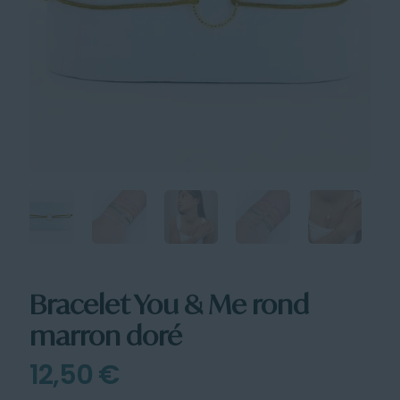
Bracelet You & Me rond
marron doré
12,50
€