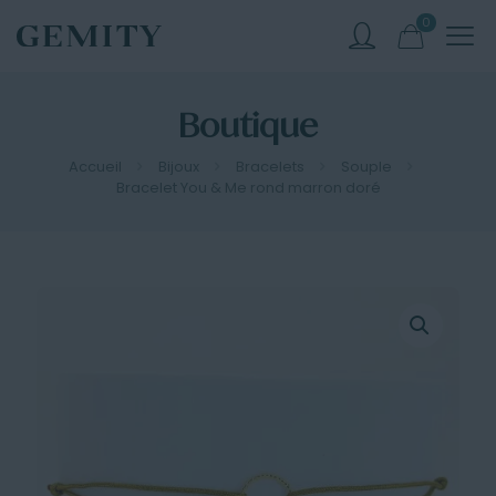
0
Boutique
Accueil
Bijoux
Bracelets
Souple
Bracelet You & Me rond marron doré