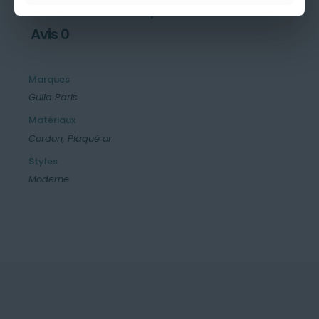
Informations complémentaires
Avis
0
Marques
Guila Paris
Matériaux
Cordon, Plaqué or
Styles
Moderne