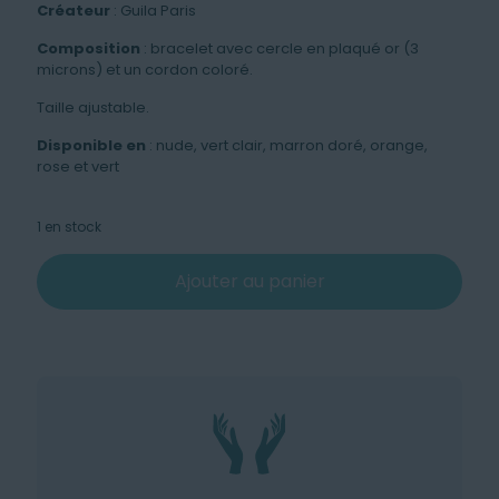
Créateur
: Guila Paris
Composition
: bracelet avec cercle en plaqué or (3
microns) et un cordon coloré.
Taille ajustable.
Disponible en
: nude, vert clair, marron doré, orange,
rose et vert
1 en stock
Ajouter au panier