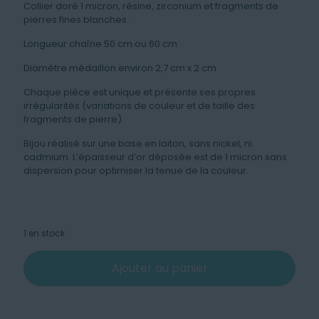
Collier doré 1 micron, résine, zirconium et fragments de
pierres fines blanches.
Longueur chaîne 50 cm ou 60 cm
Diamètre médaillon environ 2,7 cm x 2 cm
Chaque pièce est unique et présente ses propres
irrégularités (variations de couleur et de taille des
fragments de pierre).
Bijou réalisé sur une base en laiton, sans nickel, ni
cadmium. L’épaisseur d’or déposée est de 1 micron sans
dispersion pour optimiser la tenue de la couleur.
1 en stock
Ajouter au panier