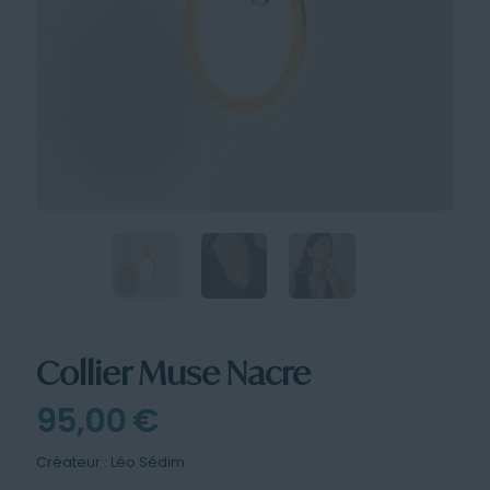
Collier Muse Nacre
95,00
€
Créateur : Léo Sédim