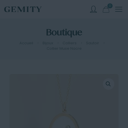
0
Boutique
Accueil
Bijoux
Colliers
Sautoir
Collier Muse Nacre