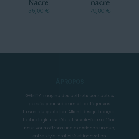
Nacre
nacre
55,00
€
79,00
€
À PROPOS
GEMITY imagine des coffrets connectés,
pensés pour sublimer et protéger vos
trésors du quotidien. Alliant design français,
technologie discrète et savoir-faire raffiné,
nous vous offrons une expérience unique,
entre style, praticité et innovation.