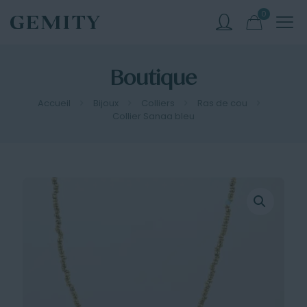
0
Boutique
Accueil
Bijoux
Colliers
Ras de cou
Collier Sanaa bleu