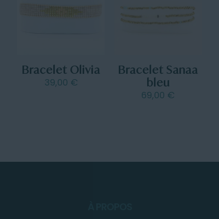
Bracelet Olivia
Bracelet Sanaa
bleu
39,00
€
69,00
€
À PROPOS