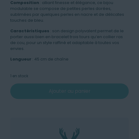
Composition
: alliant finesse et élégance, ce bijou
modulable se compose de petites perles dorées,
sublimées par quelques perles en nacre et de délicates
touches de bleu.
Caractéristiques
: son design polyvalent permet de le
porter aussi bien en bracelet trois tours qu’en collier ras
de cou, pour un style raffiné et adaptable à toutes vos
envies.
Longueur
: 45 cm de chaîne
1 en stock
Ajouter au panier