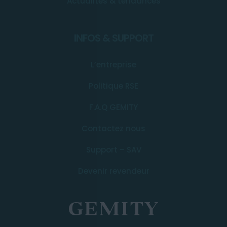
Actualités & tendances
INFOS & SUPPORT
L’entreprise
Politique RSE
F.A.Q GEMITY
Contactez nous
Support – SAV
Devenir revendeur