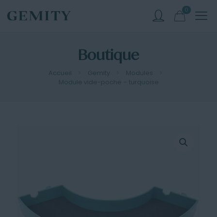
0
Boutique
Accueil
Gemity
Modules
Module vide-poche – turquoise