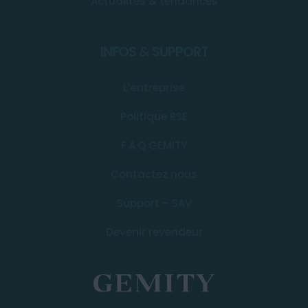
Actualités & tendances
INFOS & SUPPORT
L’entreprise
Politique RSE
F.A.Q GEMITY
Contactez nous
Support – SAV
Devenir revendeur