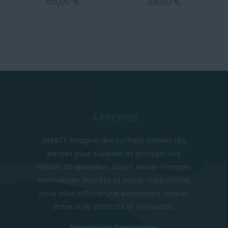
59,00
€
39,00
€
À PROPOS
GEMITY imagine des coffrets connectés,
pensés pour sublimer et protéger vos
trésors du quotidien. Alliant design français,
technologie discrète et savoir-faire raffiné,
nous vous offrons une expérience unique,
entre style, praticité et innovation.
Inscription Newsletter