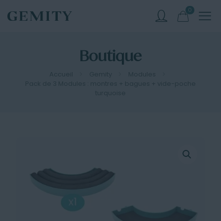
0
Boutique
Accueil
Gemity
Modules
Pack de 3 Modules : montres + bagues + vide-poche
turquoise