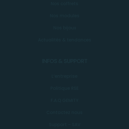
Nos coffrets
Nos modules
Nos bijoux
Actualités & tendances
INFOS & SUPPORT
L’entreprise
Politique RSE
F.A.Q GEMITY
Contactez nous
Support – SAV