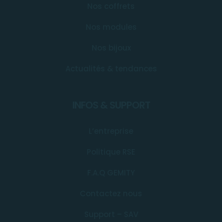
Nos coffrets
Nos modules
Nos bijoux
Actualités & tendances
INFOS & SUPPORT
L’entreprise
Politique RSE
F.A.Q GEMITY
Contactez nous
Support – SAV