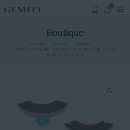
0
Boutique
Accueil
Gemity
Modules
Pack de 3 Modules : montres + bagues + vide-poche
Sable et Terracotta