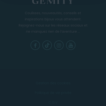
Coulisses, nouveautés, conseils et
inspirations bijoux vous attendent.
Rejoignez-nous sur les réseaux sociaux et
ne manquez rien de l’aventure ...
Gestion des cookies
Politique de vie privée
C.G.V