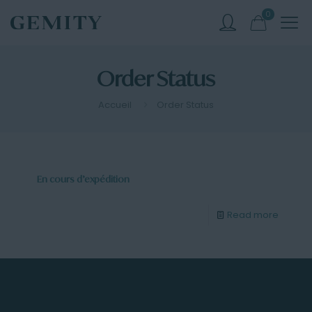
0
Order Status
Accueil
Order Status
En cours d’expédition
Read more