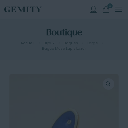
0
Boutique
Accueil
Bijoux
Bagues
Large
Bague Muse Lapis Lazuli