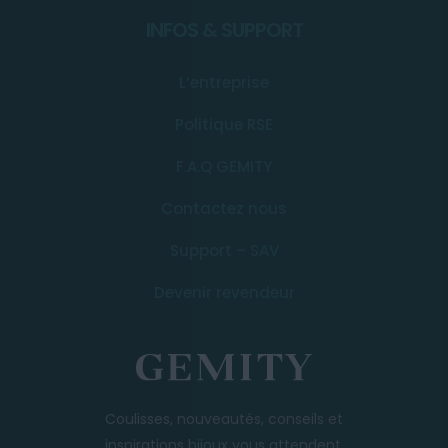
INFOS & SUPPORT
L’entreprise
Politique RSE
F.A.Q GEMITY
Contactez nous
Support – SAV
Devenir revendeur
Coulisses, nouveautés, conseils et
inspirations bijoux vous attendent.