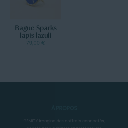
Bague Sparks
lapis lazuli
79,00
€
À PROPOS
GEMITY imagine des coffrets connectés,