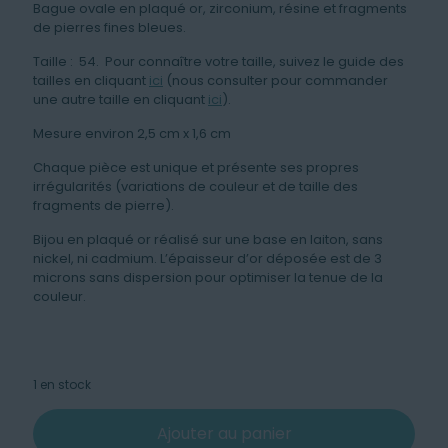
Bague ovale en plaqué or, zirconium, résine et fragments
de pierres fines bleues.
Taille : 54. Pour connaître votre taille, suivez le guide des
tailles en cliquant
ici
(nous consulter pour commander
une autre taille en cliquant
ici
).
Mesure environ 2,5 cm x 1,6 cm
Chaque pièce est unique et présente ses propres
irrégularités (variations de couleur et de taille des
fragments de pierre).
Bijou en plaqué or réalisé sur une base en laiton, sans
nickel, ni cadmium. L’épaisseur d’or déposée est de 3
microns sans dispersion pour optimiser la tenue de la
couleur.
1 en stock
Ajouter au panier