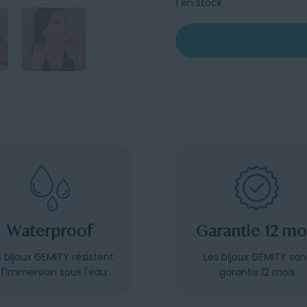
1 en stock
Waterproof
Garantie 12 mo
s bijoux GEMITY résistent
Les bijoux GEMITY son
 l'immersion sous l'eau
garantis 12 mois