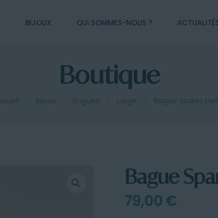
Y
BIJOUX
QUI SOMMES-NOUS ?
ACTUALITÉ
Boutique
cueil
Bijoux
Bagues
Large
Bague Sparks pyri
Bague Spar
79,00
€