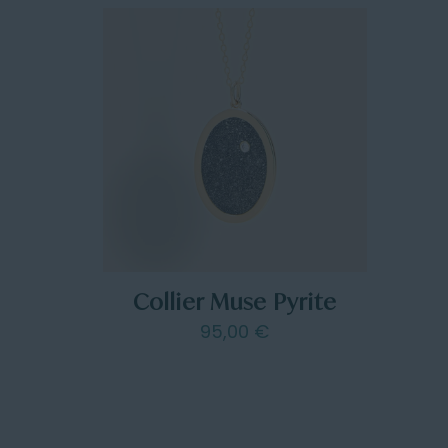
Collier Muse Pyrite
95,00
€