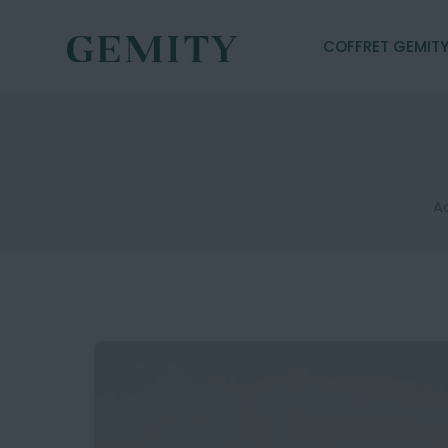
COFFRET GEMIT
Ac