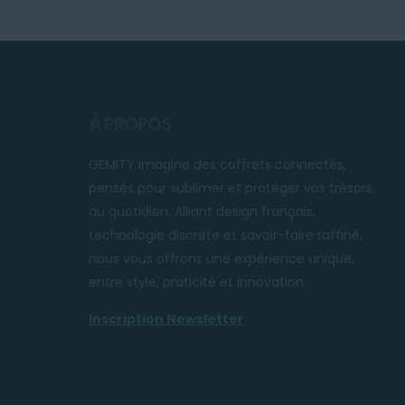
À PROPOS
GEMITY imagine des coffrets connectés,
pensés pour sublimer et protéger vos trésors
du quotidien. Alliant design français,
technologie discrète et savoir-faire raffiné,
nous vous offrons une expérience unique,
entre style, praticité et innovation.
Inscription Newsletter