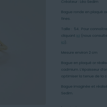
Créateur : Léo Sedim
Bague ronde en plaqué or,
fines.
Taille : 54. Pour connaître
cliquant
ici
(nous consulte
ici
).
Mesure environ 2 cm
Bague en plaqué or réalisé
cadmium. L’épaisseur d’o
optimiser la tenue de la c
Bague imaginée et réalisé
Sedim.