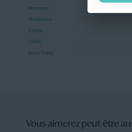
Marques
Matériaux
Styles
Taille
Bons Plans
Vous aimerez peut-être au