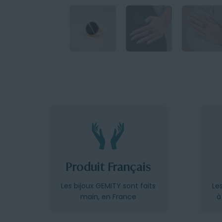
Produit Français
Les bijoux GEMITY sont faits
Le
main, en France
à